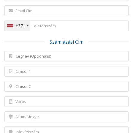
+371
Számlázási Cím