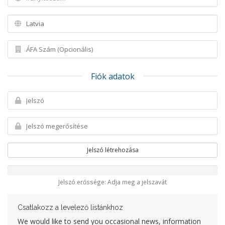
Fiók adatok
Jelszó létrehozása
Jelszó erőssége: Adja meg a jelszavát
Csatlakozz a levelező listánkhoz
We would like to send you occasional news, information